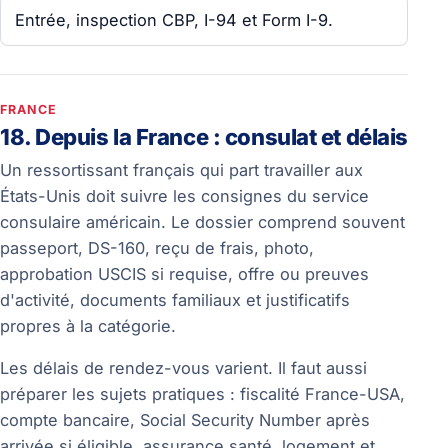
Entrée, inspection CBP, I-94 et Form I-9.
FRANCE
18. Depuis la France : consulat et délais
Un ressortissant français qui part travailler aux
États-Unis doit suivre les consignes du service
consulaire américain. Le dossier comprend souvent
passeport, DS-160, reçu de frais, photo,
approbation USCIS si requise, offre ou preuves
d'activité, documents familiaux et justificatifs
propres à la catégorie.
Les délais de rendez-vous varient. Il faut aussi
préparer les sujets pratiques : fiscalité France-USA,
compte bancaire, Social Security Number après
arrivée si éligible, assurance santé, logement et