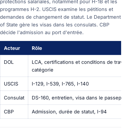
protections salariales, notamment pour H-1B et les
programmes H-2. USCIS examine les pétitions et
demandes de changement de statut. Le Department
of State gère les visas dans les consulats. CBP
décide l'admission au port d'entrée.
Acteur
Rôle
DOL
LCA, certifications et conditions de travail 
catégorie
USCIS
I-129, I-539, I-765, I-140
Consulat
DS-160, entretien, visa dans le passeport
CBP
Admission, durée de statut, I-94