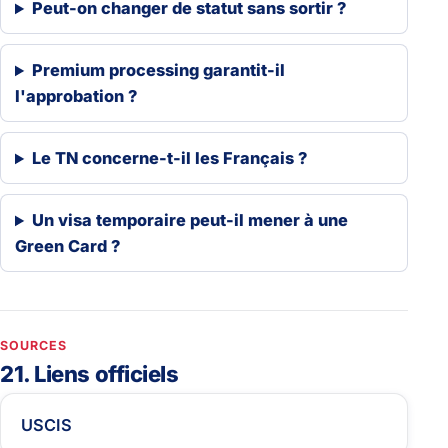
Peut-on changer de statut sans sortir ?
Premium processing garantit-il
l'approbation ?
Le TN concerne-t-il les Français ?
Un visa temporaire peut-il mener à une
Green Card ?
SOURCES
21. Liens officiels
USCIS