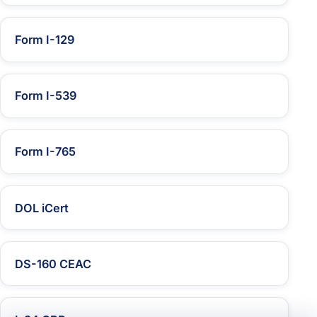
Form I-129
Form I-539
Form I-765
DOL iCert
DS-160 CEAC