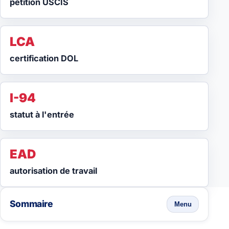
pétition USCIS
LCA
certification DOL
I-94
statut à l'entrée
EAD
autorisation de travail
Sommaire
Menu