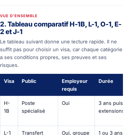
VUE D'ENSEMBLE
2. Tableau comparatif H-1B, L-1, O-1, E-
2 et J-1
Le tableau suivant donne une lecture rapide. Il ne
suffit pas pour choisir un visa, car chaque catégorie
a ses conditions propres, ses preuves et ses
risques.
Visa
Public
Employeur
Durée
requis
H-
Poste
Oui
3 ans puis
1B
spécialisé
extensions
L-1
Transfert
Oui, groupe
1 ou 3 ans