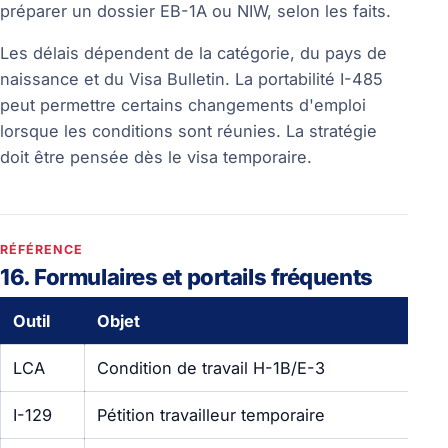
préparer un dossier EB-1A ou NIW, selon les faits.
Les délais dépendent de la catégorie, du pays de
naissance et du Visa Bulletin. La portabilité I-485
peut permettre certains changements d'emploi
lorsque les conditions sont réunies. La stratégie
doit être pensée dès le visa temporaire.
RÉFÉRENCE
16. Formulaires et portails fréquents
Outil
Objet
Qu
LCA
Condition de travail H-1B/E-3
Em
I-129
Pétition travailleur temporaire
Em