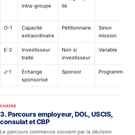
intra-groupe
lié
O-1
Capacité
Pétitionnaire
Selon
extraordinaire
mission
E-2
Investisseur
Non si
Variable
traité
investisseur
J-1
Échange
Sponsor
Programme
sponsorisé
CHAÎNE
3. Parcours employeur, DOL, USCIS,
consulat et CBP
Le parcours commence souvent par la décision