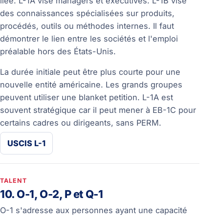
liée. L-1A vise managers et executives. L-1B vise
des connaissances spécialisées sur produits,
procédés, outils ou méthodes internes. Il faut
démontrer le lien entre les sociétés et l'emploi
préalable hors des États-Unis.
La durée initiale peut être plus courte pour une
nouvelle entité américaine. Les grands groupes
peuvent utiliser une blanket petition. L-1A est
souvent stratégique car il peut mener à EB-1C pour
certains cadres ou dirigeants, sans PERM.
USCIS L-1
TALENT
10. O-1, O-2, P et Q-1
O-1 s'adresse aux personnes ayant une capacité