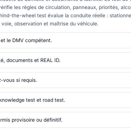
rifie les règles de circulation, panneaux, priorités, alco
hind-the-wheel test évalue la conduite réelle : stationn
oie, observation et maîtrise du véhicule.
at et le DMV compétent.
ilité, documents et REAL ID.
-vous si requis.
knowledge test et road test.
mis provisoire ou définitif.