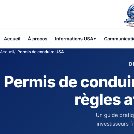
Accueil
À propos
Informations USA
Communicati
▼
Accueil
Permis de conduire USA
D
Permis de conduir
règles a
Un guide pratiq
investisseurs f