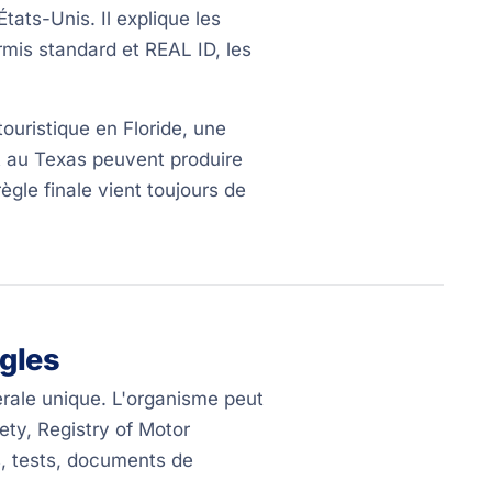
ats-Unis. Il explique les
rmis standard et REAL ID, les
ouristique en Floride, une
t au Texas peuvent produire
ègle finale vient toujours de
ègles
dérale unique. L'organisme peut
ety, Registry of Motor
is, tests, documents de