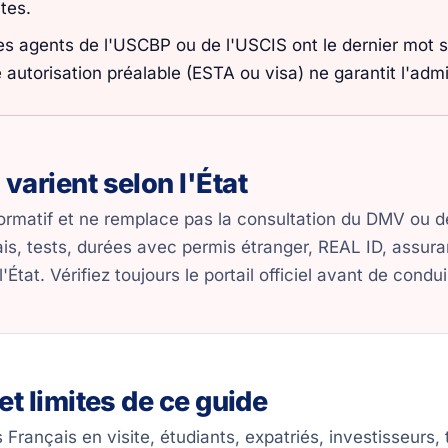
tes.
es agents de l'USCBP ou de l'USCIS ont le dernier mot su
autorisation préalable (ESTA ou visa) ne garantit l'adm
 varient selon l'État
formatif et ne remplace pas la consultation du DMV ou d
is, tests, durées avec permis étranger, REAL ID, assura
'État. Vérifiez toujours le portail officiel avant de con
 et limites de ce guide
 Français en visite, étudiants, expatriés, investisseurs,