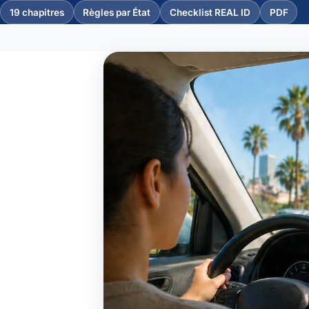
19 chapitres
Règles par État
Checklist REAL ID
PDF