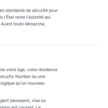
des standards de sécurité pour
 l'État reste l'autorité qui
s. Avant toute démarche,
ine votre âge, votre résidence
l Security Number ou une
e logique qu'un nouveau
gent passeport, visa ou
 vision est courant. Le