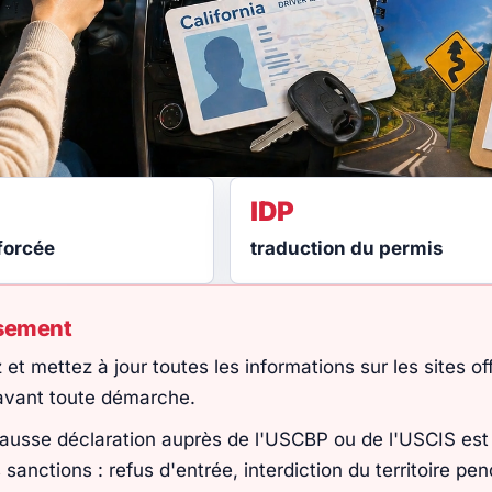
IDP
forcée
traduction du permis
ssement
z et mettez à jour toutes les informations sur les sites 
 avant toute démarche.
ausse déclaration auprès de l'USCBP ou de l'USCIS est 
 sanctions : refus d'entrée, interdiction du territoire pe