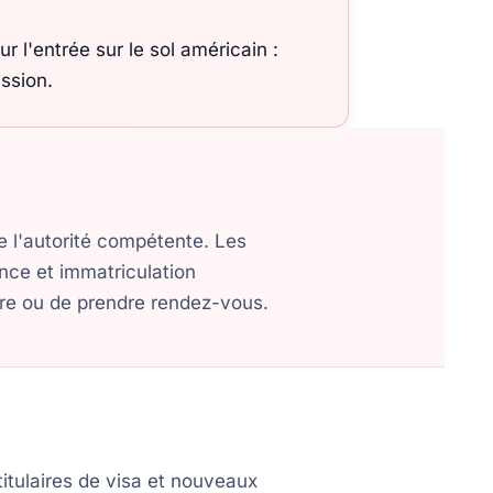
r l'entrée sur le sol américain :
ission.
e l'autorité compétente. Les
nce et immatriculation
duire ou de prendre rendez-vous.
 titulaires de visa et nouveaux