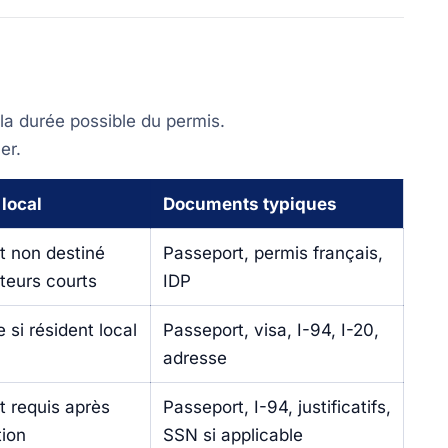
 la durée possible du permis.
er.
local
Documents typiques
t non destiné
Passeport, permis français,
iteurs courts
IDP
 si résident local
Passeport, visa, I-94, I-20,
adresse
 requis après
Passeport, I-94, justificatifs,
tion
SSN si applicable