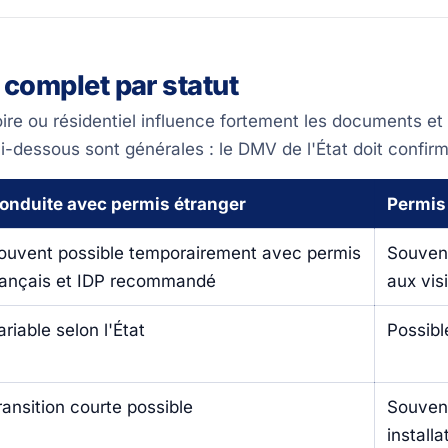
 complet par statut
oire ou résidentiel influence fortement les documents et
i-dessous sont générales : le DMV de l'État doit confirm
onduite avec permis étranger
Permis 
ouvent possible temporairement avec permis
Souven
rançais et IDP recommandé
aux vis
ariable selon l'État
Possible
ransition courte possible
Souvent
installa