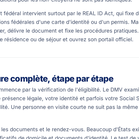
fédéral intervient surtout par le REAL ID Act, qui fixe 
tions fédérales d'une carte d'identité ou d'un permis. Mais
er, délivre le document et fixe les procédures pratique
 de résidence ou de séjour et ouvrez son portail officiel.
re complète, étape par étape
mence par la vérification de l'éligibilité. Le DMV exam
e présence légale, votre identité et parfois votre Socia
bilité. Une personne en visite courte ne suit pas la mêm
 les documents et le rendez-vous. Beaucoup d'États exi
tificatifs de domicile et documents d'identité. Le test de