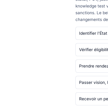
knowledge test vé
sanctions. Le be
changements de v
Identifier l'Ét
Vérifier éligib
Prendre rendez
Passer vision, 
Recevoir un per